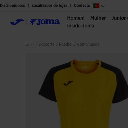
Distribuidores
Localizador de lojas
Contacto
Homem
Mulher
Junior
Inside Joma
/
desporto
/
futebol
/
combinados
Iniciar