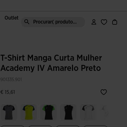
Outlet
Procurar( produto, moda, área, etc)
T-Shirt Manga Curta Mulher
Academy IV Amarelo Preto
901335.901
€ 15,61