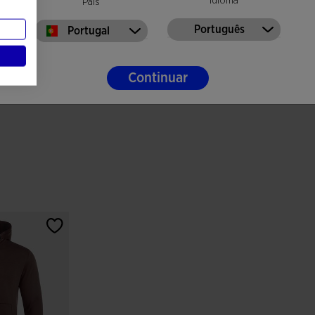
Idioma
País
Português
Portugal
Continuar