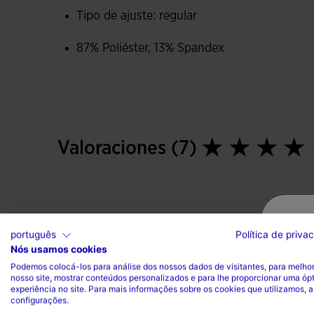
Tipo de ajuste: regular
87% Poliéster, 13% Spandex
Valoraciones (7)
português
Política de priva
Nós usamos cookies
Podemos colocá-los para análise dos nossos dados de visitantes, para melhor
nosso site, mostrar conteúdos personalizados e para lhe proporcionar uma óp
experiência no site. Para mais informações sobre os cookies que utilizamos, a
configurações.