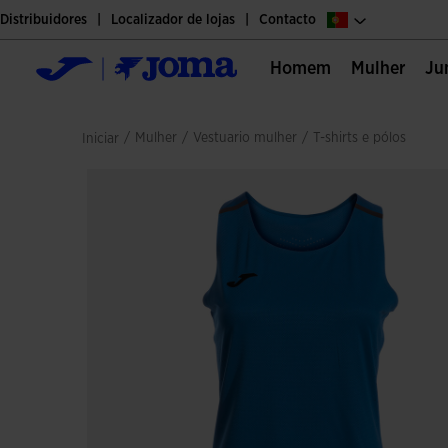
Distribuidores
Localizador de lojas
Contacto
Homem
Mulher
J
/
mulher
/
vestuario mulher
/
t-shirts e pólos
Iniciar