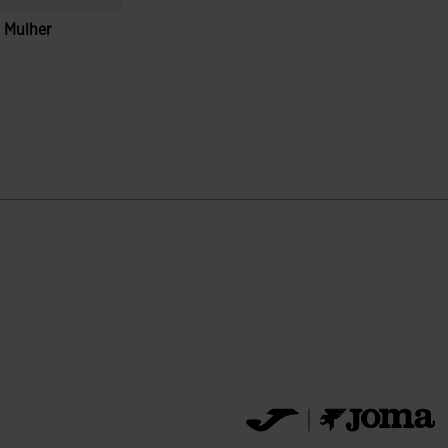
a Mulher
ação de clientes