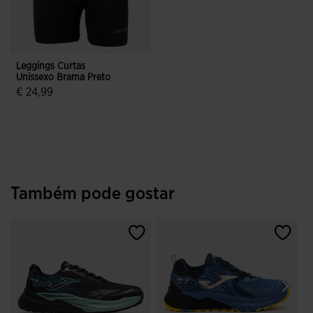
Leggings Curtas
Unissexo Brama Preto
€ 24,99
3$3 em 5 avaliação de clientes
Também pode gostar