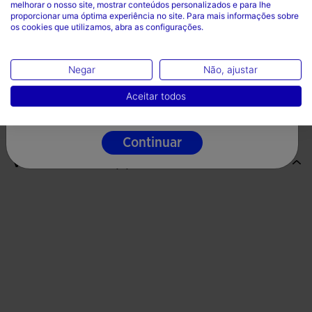
melhorar o nosso site, mostrar conteúdos personalizados e para lhe
País
proporcionar uma óptima experiência no site. Para mais informações sobre
os cookies que utilizamos, abra as configurações.
Sola de borracha DURABILITY. Possui um piso de 3,5 mm,
Portugal
Elasticidade
especialmente projetado para oferecer uma aderência
Idioma
excepcional em terrenos lamacentos e técnicos.
Negar
Não, ajustar
Reatividade
Português
Aceitar todos
Continuar
Valoraciones (1)