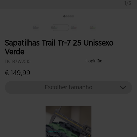
1/5
Selecionar
Sapatilhas Trail Tr-7 25 Unissexo
Verde
TKTR7W2515
€ 149,99
Escolher tamanho