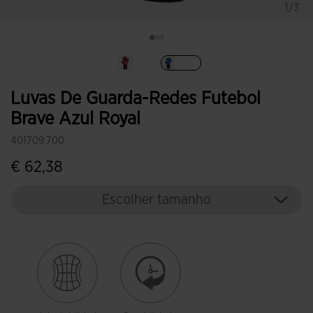
1/3
Selecionar
Luvas De Guarda-Redes Futebol
Brave Azul Royal
401709.700
€ 62,38
Escolher tamanho