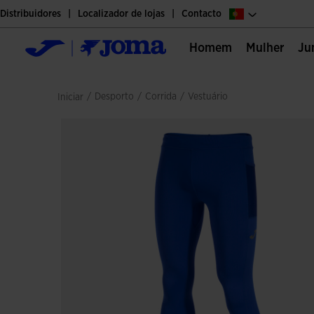
Distribuidores
Localizador de lojas
Contacto
Homem
Mulher
J
/
desporto
/
corrida
/
vestuário
Iniciar