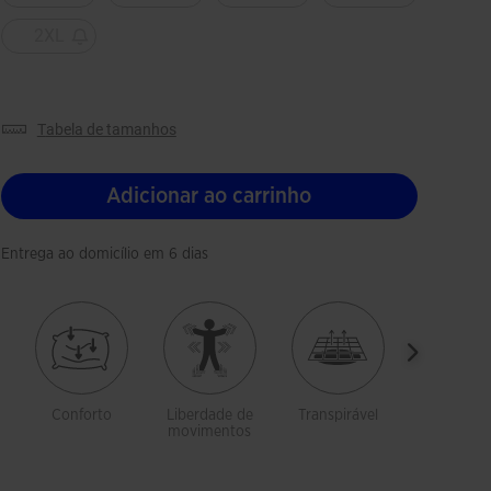
2XL
tabela de tamanhos
Adicionar ao carrinho
Entrega ao domicílio em 6 dias
Conforto
Liberdade de
Transpirável
Corta-ve
movimentos