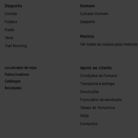
Desporto
Homem
Corrida
Calcado Homem
Futebol
Desporto
Padel
Menino
Ténis
Ver todas as roupas para meninos
Trail Running
Localizador de lojas
Apoio ao cliente
Patrocinadores
Condições de Compra
Catálogos
Transporte e entrega
Novidades
Devoluções
Formulário de devolução
Tabela de Tamanhos
FAQs
Contactos