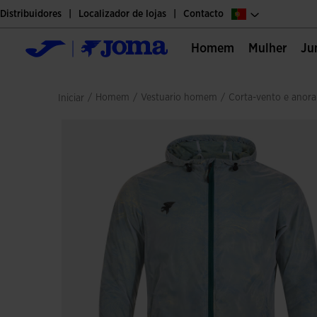
Distribuidores
Localizador de lojas
Contacto
Homem
Mulher
J
/
homem
/
vestuario homem
/
corta-vento e anor
Iniciar