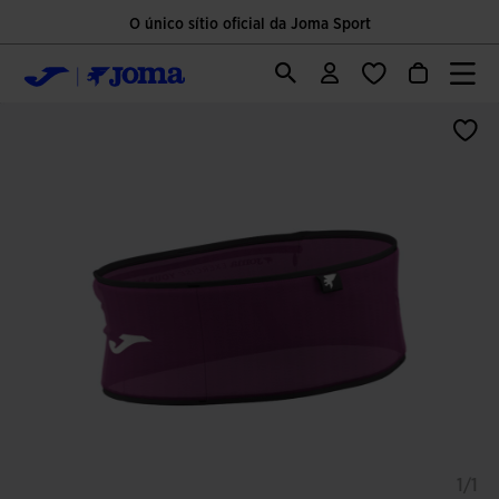
O único sítio oficial da Joma Sport
1/1