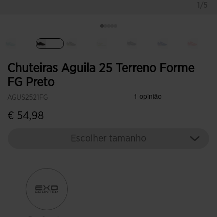
1/5
Selecionar
Chuteiras Aguila 25 Terreno Forme
FG Preto
AGUS2521FG
€ 54,98
Escolher tamanho