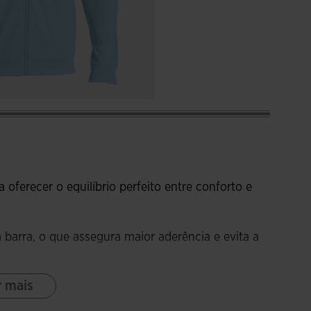
ferecer o equilíbrio perfeito entre conforto e
barra, o que assegura maior aderência e evita a
r mais
ar o conforto e a liberdade de movimentos,
e atividade física sem restrições. Além disso, o