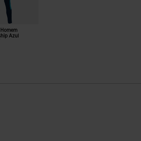
o Homem
hip Azul
Turquesa
ão de clientes