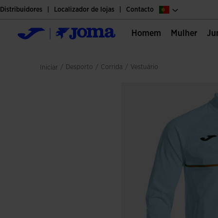
Distribuidores
Localizador de lojas
Contacto
Homem
Mulher
J
/
desporto
/
corrida
/
vestuário
Iniciar