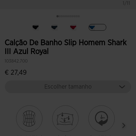
1/11
Selecionar
Calção De Banho Slip Homem Shark
III Azul Royal
103842.700
€ 27,49
Escolher tamanho