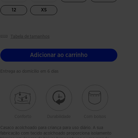
12
XS
tabela de tamanhos
Adicionar ao carrinho
Entrega ao domicílio em 6 dias
Conforto
Durabilidade
Com bolsos
Casaco acolchoado para criança para uso diário. A sua
fabricação com tecido acolchoado proporciona isolamento