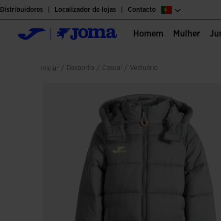
Distribuidores
Localizador de lojas
Contacto
Homem
Mulher
J
/
desporto
/
casual
/
vestuário
Iniciar