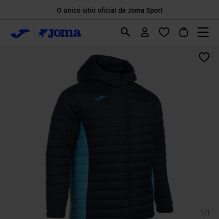
O único sítio oficial da Joma Sport
1/1