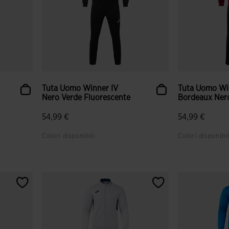
Tuta Uomo Winner IV
Tuta Uomo Wi
Nero Verde Fluorescente
Bordeaux Ner
54,99 €
54,99 €
Colori disponibili
Colori disponibil