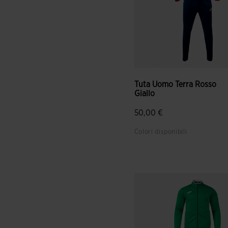
Tuta Uomo Terra Rosso
Giallo
50,00 €
Colori disponibili
5 su 5 valutazione dei client