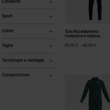
Categorie
Sport
Colori
Tuta Riscaldamento
Federazione Italiana
Tenni...
-
Taglie
95,00 €
99,99 €
Tecnologie e vantaggi
5 su 5 valutazione dei client
Composizione