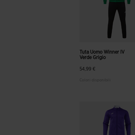
Tuta Uomo Winner IV
Verde Grigio
54,99 €
Colori disponibili