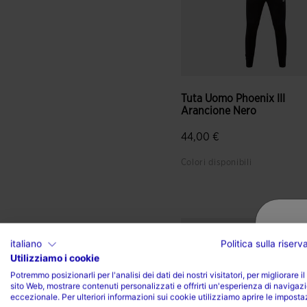
Tuta Uomo Phoenix III
Arancione Nero
44,00 €
Colori disponibili
5 su 5 valutazione dei client
italiano
Politica sulla riser
Utilizziamo i cookie
Potremmo posizionarli per l'analisi dei dati dei nostri visitatori, per migliorare il
sito Web, mostrare contenuti personalizzati e offrirti un'esperienza di navigaz
eccezionale. Per ulteriori informazioni sui cookie utilizziamo aprire le imposta