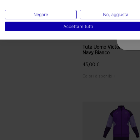
Negare
No, aggiusta
Accettare tutti
Tuta Uomo Victory Blu
Navy Bianco
43,00 €
Colori disponibili
4,6 su 5 valutazione dei clie