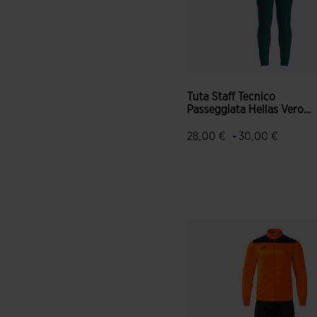
Tuta Staff Tecnico
Passeggiata Hellas Verona
...
-
28,00 €
30,00 €
3,3 su 5 valutazione dei clie