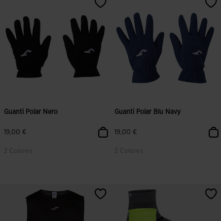
Guanti Polar Nero
Guanti Polar Blu Navy
19,00 €
19,00 €
2 Colores
2 Colores
3,3 su 5 valutazione dei clienti
4,4 su 5 valutazione dei clienti