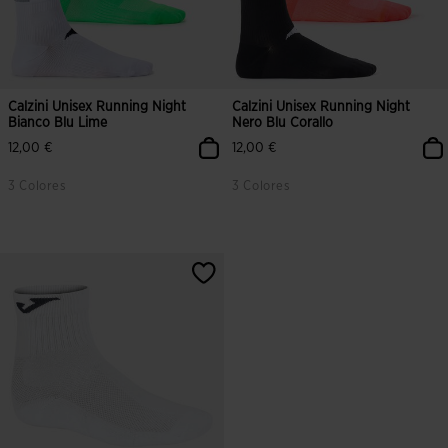
Calzini Unisex Running Night
Calzini Unisex Running Night
Bianco Blu Lime
Nero Blu Corallo
12,00 €
12,00 €
3 Colores
3 Colores
5 su 5 valutazione dei clienti
4,6 su 5 valutazione dei clienti