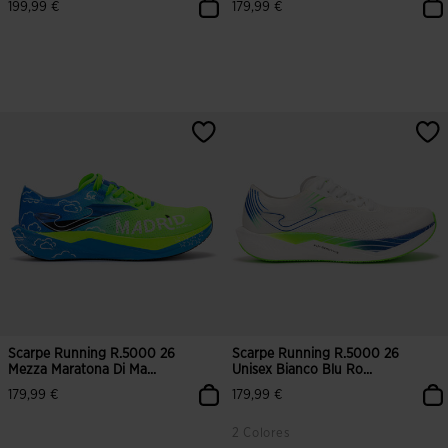
199,99 €
179,99 €
3,5 su 5 valutazione dei clienti
4,8 su 5 valutazione dei clienti
Scarpe Running R.5000 26
Scarpe Running R.5000 26
Mezza Maratona Di Ma...
Unisex Bianco Blu Ro...
179,99 €
179,99 €
2 Colores