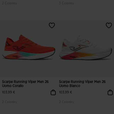
2 Colores
3 Colores
4,5 su 5 valutazione dei clienti
4,3 su 5 valutazione dei clienti
Scarpe Running Viper Men 26
Scarpe Running Viper Men 26
Uomo Corallo
Uomo Bianco
103,99 €
103,99 €
2 Colores
2 Colores