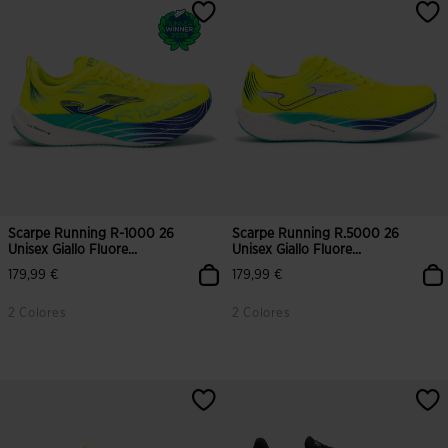
3,5 su 5 valutazione dei clienti
3,4 su 5 valutazione dei clienti
Scarpe Running R-1000 26
Scarpe Running R.5000 26
Unisex Giallo Fluore...
Unisex Giallo Fluore...
179,99 €
179,99 €
2 Colores
2 Colores
4,2 su 5 valutazione dei clienti
5 su 5 valutazione dei clienti