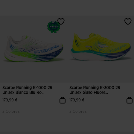
5 su 5 valutazione dei clienti
4,9 su 5 valutazione dei clienti
Scarpe Running R-1000 26
Scarpe Running R-3000 26
Unisex Bianco Blu Ro...
Unisex Giallo Fluore...
179,99 €
179,99 €
2 Colores
2 Colores