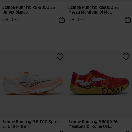
Scarpe Running RS-9000 25
Scarpe Running Rs9000 26
Unisex Bianco
Mezza Maratona Di Ma...
300,00 €
300,00 €
4,9 su 5 valutazione dei clienti
4,5 su 5 valutazione dei clienti
Scarpe Running R.R 1100 Spikes
Scarpe Running R.5000 26
25 Unisex Bian...
Maratona Di Roma Uni...