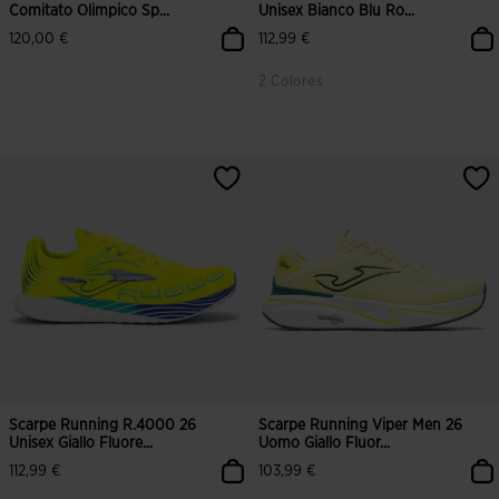
Comitato Olimpico Sp...
Unisex Bianco Blu Ro...
120,00 €
112,99 €
2 Colores
3,8 su 5 valutazione dei clienti
3,8 su 5 valutazione dei clienti
Scarpe Running R.4000 26
Scarpe Running Viper Men 26
Unisex Giallo Fluore...
Uomo Giallo Fluor...
112,99 €
103,99 €