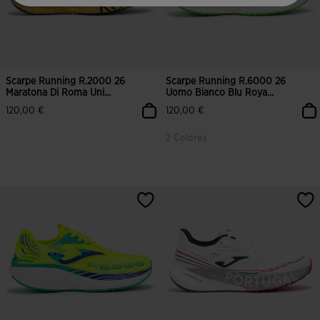
Scarpe Running R.2000 26
Scarpe Running R.6000 26
Maratona Di Roma Uni...
Uomo Bianco Blu Roya...
120,00 €
120,00 €
2 Colores
4,5 su 5 valutazione dei clienti
5 su 5 valutazione dei clienti