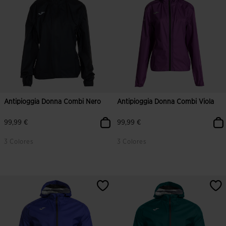
Antipioggia Donna Combi Nero
Antipioggia Donna Combi Viola
99,99 €
99,99 €
3 Colores
3 Colores