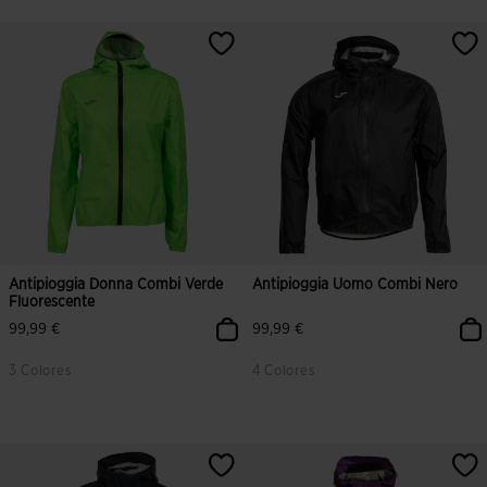
3,5 su 5 valutazione dei clienti
5 su 5 valutazione dei clienti
Antipioggia Donna Combi Verde
Antipioggia Uomo Combi Nero
Fluorescente
99,99 €
99,99 €
3 Colores
4 Colores
4,6 su 5 valutazione dei clienti
4,7 su 5 valutazione dei clienti