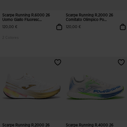
Scarpe Running R.6000 26
Scarpe Running R.2000 26
Uomo Giallo Fluoresc...
Comitato Olimpico Po...
120,00 €
120,00 €
2 Colores
3,7 su 5 valutazione dei clienti
4,2 su 5 valutazione dei clienti
Scarpe Running R.2000 26
Scarpe Running R.4000 26