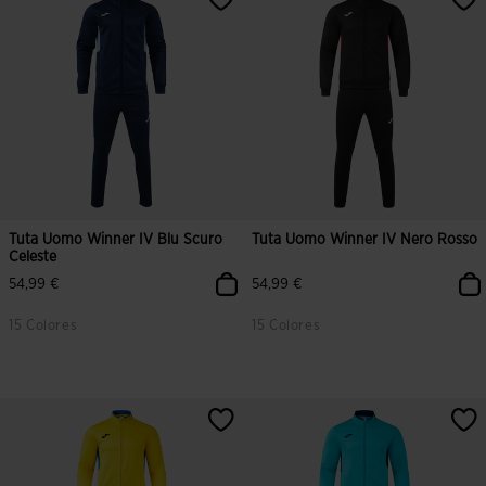
Tuta Uomo Winner IV Blu Scuro
Tuta Uomo Winner IV Nero Rosso
Celeste
54,99 €
54,99 €
15 Colores
15 Colores
5 su 5 valutazione dei clienti
3,3 su 5 valutazione dei clienti