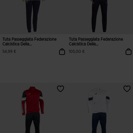
Tuta Passeggiata Federazione
Tuta Passeggiata Federazione
Calcistica Della...
Calcistica Della...
54,99 €
105,00 €
5 su 5 valutazione dei clienti
5 su 5 valutazione dei clienti