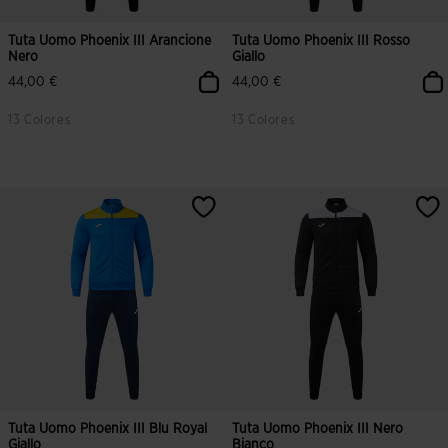
Tuta Uomo Phoenix III Arancione
Tuta Uomo Phoenix III Rosso
Nero
Giallo
44,00 €
44,00 €
13 Colores
13 Colores
5 su 5 valutazione dei clienti
3,5 su 5 valutazione dei clienti
Tuta Uomo Phoenix III Blu Royal
Tuta Uomo Phoenix III Nero
Giallo
Bianco