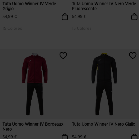
Tuta Uomo Winner IV Verde
Tuta Uomo Winner IV Nero Verde
Grigio
Fluorescente
54,99 €
54,99 €
15 Colores
15 Colores
4,7 su 5 valutazione dei clienti
5 su 5 valutazione dei clienti
Tuta Uomo Winner IV Bordeaux
Tuta Uomo Winner IV Nero Giallo
Nero
54,99 €
54,99 €