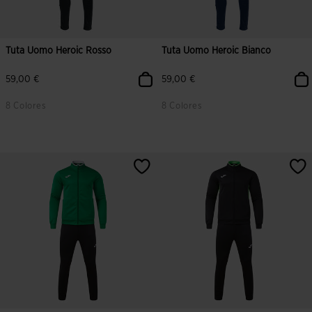
Tuta Uomo Heroic Rosso
Tuta Uomo Heroic Bianco
59,00 €
59,00 €
8 Colores
8 Colores
5 su 5 valutazione dei clienti
5 su 5 valutazione dei clienti