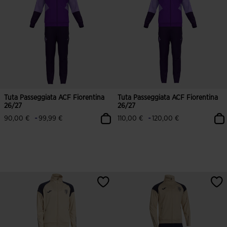
Tuta Passeggiata ACF Fiorentina
Tuta Passeggiata ACF Fiorentina
26/27
26/27
-
-
90,00 €
99,99 €
110,00 €
120,00 €
5 su 5 valutazione dei clienti
4,6 su 5 valutazione dei clienti