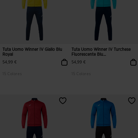
Tuta Uomo Winner IV Giallo Blu
Tuta Uomo Winner IV Turchese
Royal
Fluorescente Blu...
54,99 €
54,99 €
15 Colores
15 Colores
3,2 su 5 valutazione dei clienti
4 su 5 valutazione dei clienti