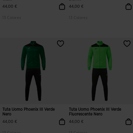
44,00 €
44,00 €
13 Colores
13 Colores
4,6 su 5 valutazione dei clienti
3,3 su 5 valutazione dei clienti
Tuta Uomo Phoenix III Verde
Tuta Uomo Phoenix III Verde
Nero
Fluorescente Nero
44,00 €
44,00 €