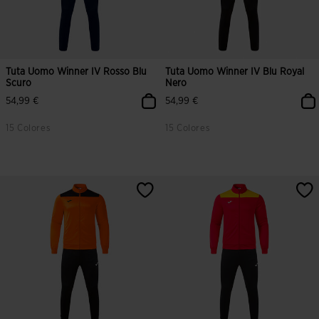
Tuta Uomo Winner IV Rosso Blu
Tuta Uomo Winner IV Blu Royal
Scuro
Nero
54,99 €
54,99 €
15 Colores
15 Colores
5 su 5 valutazione dei clienti
4,4 su 5 valutazione dei clienti