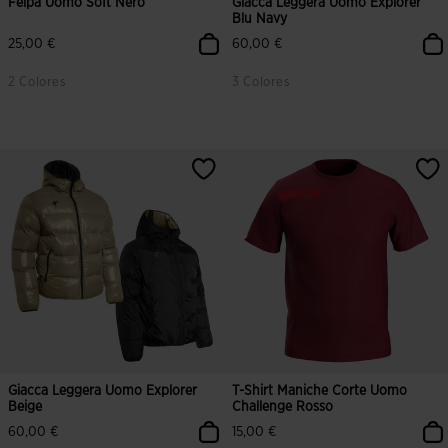
Felpa Uomo Soft Nero
Giacca Leggera Uomo Explorer
Blu Navy
25,00 €
60,00 €
2 Colores
3 Colores
4,7 su 5 valutazione dei clienti
4,6 su 5 valutazione dei clienti
Giacca Leggera Uomo Explorer
T-Shirt Maniche Corte Uomo
Beige
Challenge Rosso
60,00 €
15,00 €