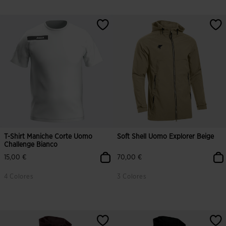
4,1 su 5 valutazione dei clienti
5 su 5 valutazione dei clienti
T-Shirt Maniche Corte Uomo
Soft Shell Uomo Explorer Beige
Challenge Bianco
15,00 €
70,00 €
4 Colores
3 Colores
5 su 5 valutazione dei clienti
4,3 su 5 valutazione dei clienti