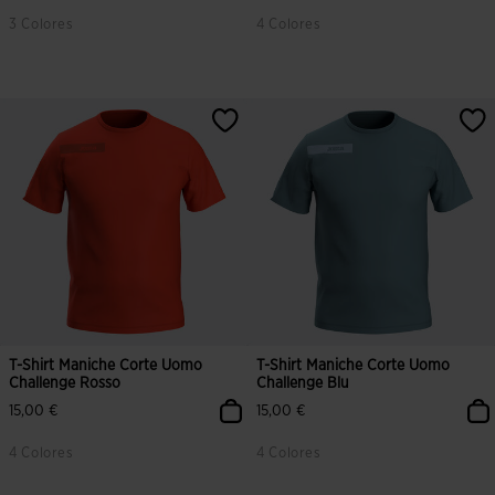
3 Colores
4 Colores
3,5 su 5 valutazione dei clienti
5 su 5 valutazione dei clienti
T-Shirt Maniche Corte Uomo
T-Shirt Maniche Corte Uomo
Challenge Rosso
Challenge Blu
15,00 €
15,00 €
4 Colores
4 Colores