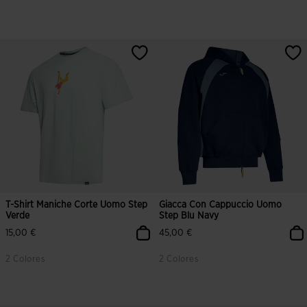
3,5 su 5 valutazione dei clienti
4,9 su 5 valutazione dei clienti
T-Shirt Maniche Corte Uomo Step
Giacca Con Cappuccio Uomo
Verde
Step Blu Navy
15,00 €
45,00 €
2 Colores
2 Colores