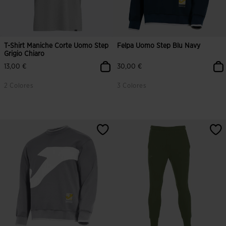
T-Shirt Maniche Corte Uomo Step
Felpa Uomo Step Blu Navy
Grigio Chiaro
13,00 €
30,00 €
2 Colores
3 Colores
5 su 5 valutazione dei clienti
3,1 su 5 valutazione dei clienti