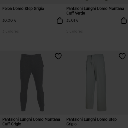
Felpa Uomo Step Grigio
Pantaloni Lunghi Uomo Montana
Cuff Verde
30,00 €
35,01 €
3 Colores
5 Colores
4,9 su 5 valutazione dei clienti
5 su 5 valutazione dei clienti
Pantaloni Lunghi Uomo Montana
Pantaloni Lunghi Uomo Step
Cuff Grigio
Grigio