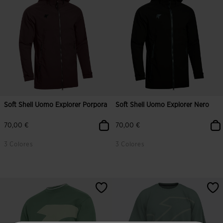
Soft Shell Uomo Explorer Porpora
Soft Shell Uomo Explorer Nero
70,00 €
70,00 €
3 Colores
3 Colores
4,2 su 5 valutazione dei clienti
5 su 5 valutazione dei clienti