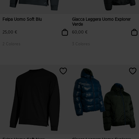
Felpa Uomo Soft Blu
Giacca Leggera Uomo Explorer
Verde
25,00 €
60,00 €
2 Colores
3 Colores
4,6 su 5 valutazione dei clienti
4,5 su 5 valutazione dei clienti