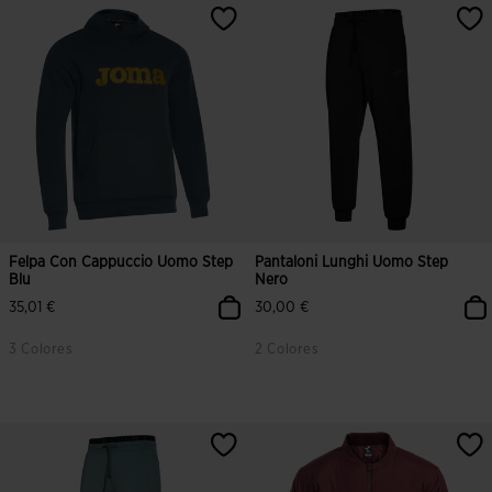
4 su 5 valutazione dei clienti
4,3 su 5 valutazione dei clienti
Felpa Con Cappuccio Uomo Step
Pantaloni Lunghi Uomo Step
Blu
Nero
35,01 €
30,00 €
3 Colores
2 Colores