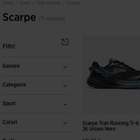
sport
trail running
inizio
/
/
/
scarpe
Scarpe
(71 risultati)
Filtri
Genere
Categorie
Sport
Colori
Scarpe Trail-Running Tr-6
26 Unisex Nero