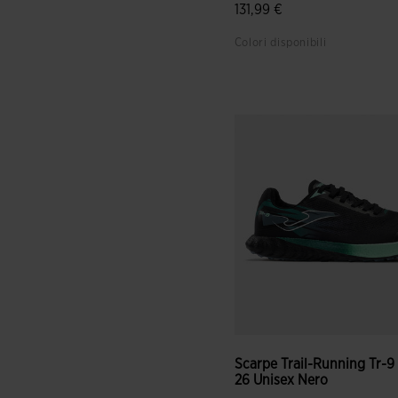
131,99 €
Colori disponibili
4 su 5 valutazione dei client
Scarpe Trail-Running Tr-9
26 Unisex Nero