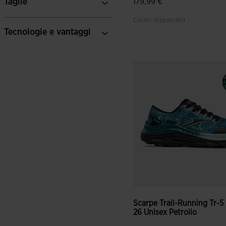
Taglie
179,99 €
Colori disponibili
Tecnologie e vantaggi
3,4 su 5 valutazione dei clie
Scarpe Trail-Running Tr-5
26 Unisex Petrolio