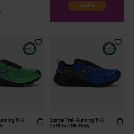
SCOPRI
i
ione dei clienti
Running Tr-5
Scarpe Trail-Running Tr-5
de
25 Unisex Blu Navy