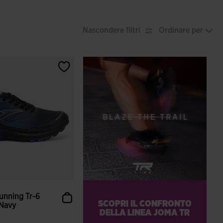
Nascondere filtri
Ordinare per
Running Tr-6
SCOPRI IL CONFRONTO
 Navy
DELLA LINEA JOMA TR