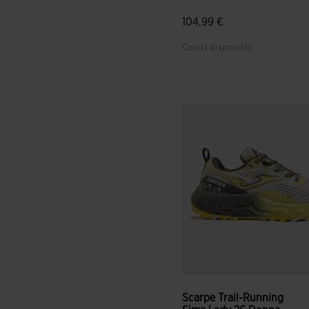
104,99 €
Colori disponibili
5 su 5 valutazione dei client
Scarpe Trail-Running