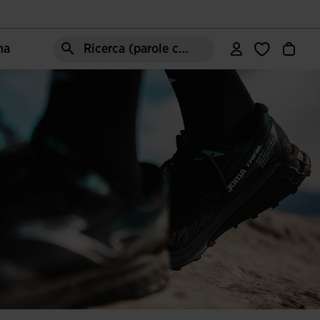
ma
Ricerca (parole chiave, ecc.)