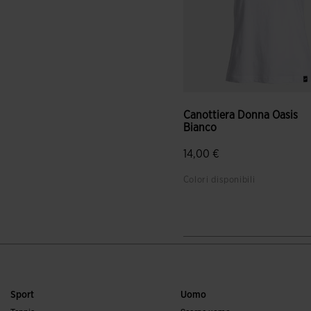
Canottiera Donna Oasis
Bianco
14,00 €
Colori disponibili
4,7 su 5 valutazione dei clie
Sport
Uomo