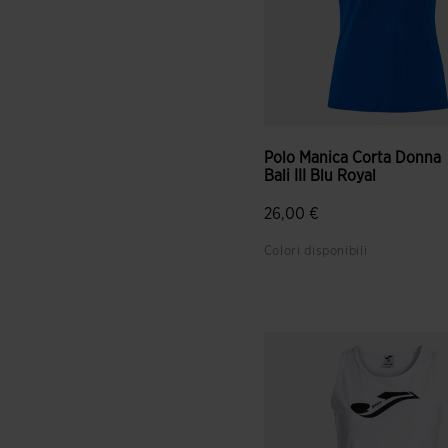
Polo Manica Corta Donna
Bali III Blu Royal
26,00 €
Colori disponibili
4,6 su 5 valutazione dei clie