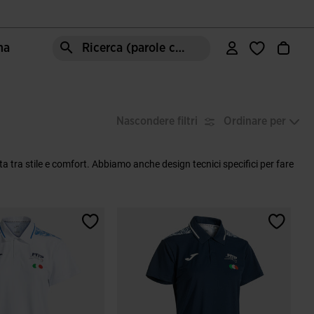
ma
Ricerca (parole chiave, ecc.)
Nascondere filtri
Ordinare per
ta tra stile e comfort. Abbiamo anche design tecnici specifici per fare