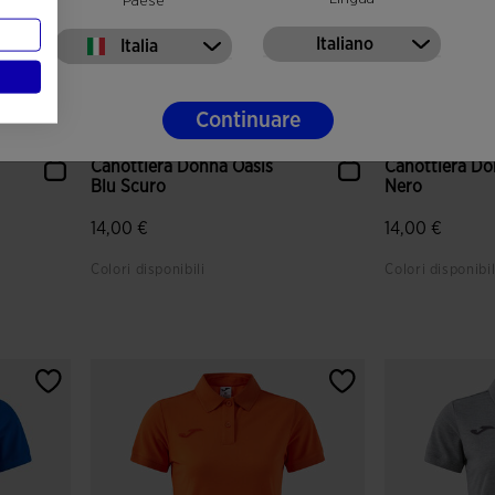
Paese
Italiano
Italia
Continuare
Canottiera Donna Oasis
Canottiera Do
Blu Scuro
Nero
14,00 €
14,00 €
Colori disponibili
Colori disponibil
i
3,2 su 5 valutazione dei clienti
3,6 su 5 valut