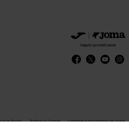
Seguici sui nostri social
a sulla Privacy
Politica sui Cookies
Cambiare le impostazioni dei cookie