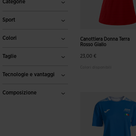
Categorie
Sport
Colori
Canottiera Donna Terra
Rosso Giallo
Taglie
23,00 €
Colori disponibili
Tecnologie e vantaggi
4,1 su 5 valutazione dei clie
Composizione