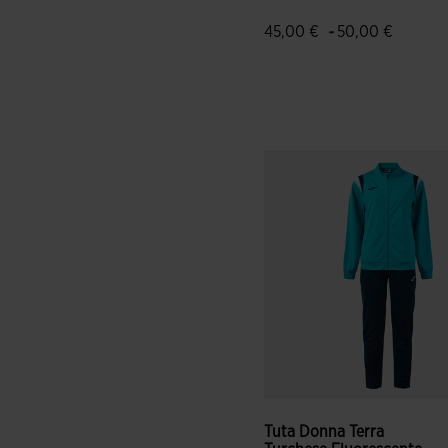
-
45,00 €
50,00 €
3,1 su 5 valutazione dei clie
Tuta Donna Terra