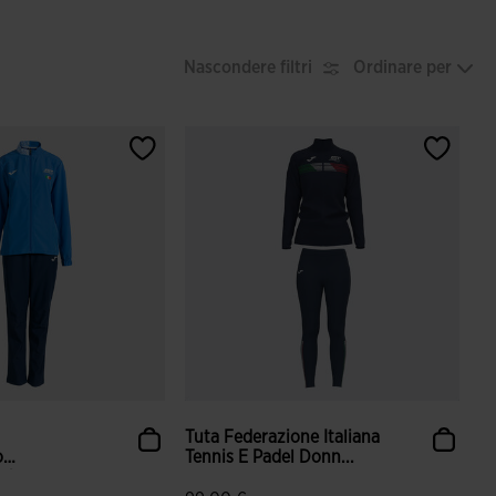
Nascondere filtri
Ordinare per
Tuta Federazione Italiana
o
Tennis E Padel Donn...
l...