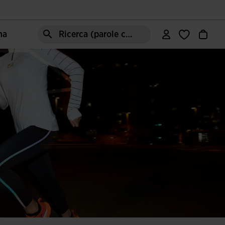
ma
Ricerca (parole chiave, ecc.)