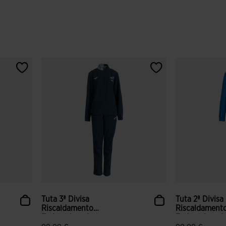
Tuta 3ª Divisa
Tuta 2ª Divisa
Riscaldamento
Riscaldament
Federazione Ital...
Federazione Ita