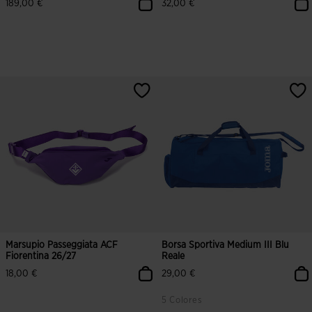
189,00 €
32,00 €
5 su 5 valutazione dei clienti
3,5 su 5 valutazione dei clienti
Marsupio Passeggiata ACF
Borsa Sportiva Medium III Blu
Fiorentina 26/27
Reale
18,00 €
29,00 €
5 Colores