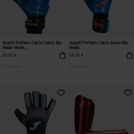
Guanti Portiere Calcio Calcio Blu
Guanti Portiere Calcio Brave Blu
Reale Verde...
Reale
25,00 €
54,99 €
3 Colores
2 Colores
5 su 5 valutazione dei clienti
5 su 5 valutazione dei clienti