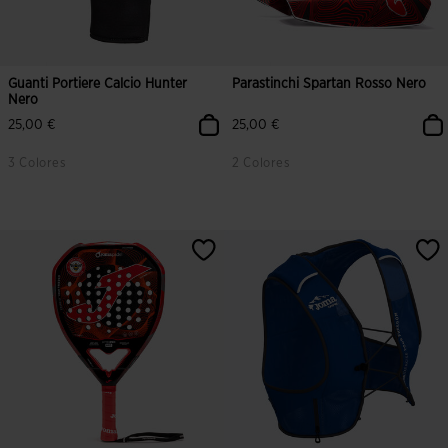
Guanti Portiere Calcio Hunter
Parastinchi Spartan Rosso Nero
Nero
25,00 €
25,00 €
3 Colores
2 Colores
5 su 5 valutazione dei clienti
3,8 su 5 valutazione dei clienti