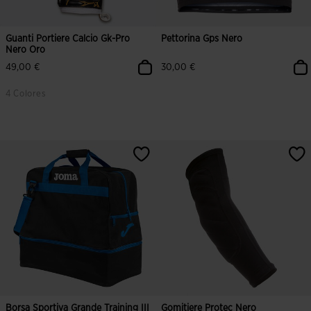
Guanti Portiere Calcio Gk-Pro
Pettorina Gps Nero
Nero Oro
49,00 €
30,00 €
4 Colores
5 su 5 valutazione dei clienti
5 su 5 valutazione dei clienti
Borsa Sportiva Grande Training III
Gomitiere Protec Nero