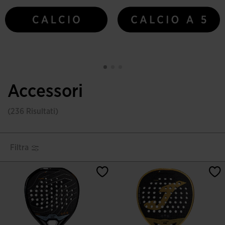
Accessori
(236 Risultati)
Filtra