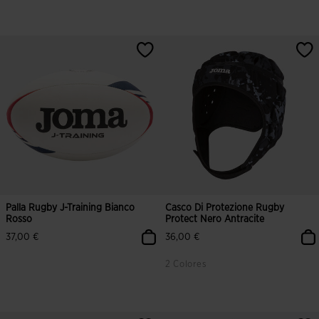
4 su 5 valutazione dei clienti
5 su 5 valutazione dei clienti
Palla Rugby J-Training Bianco
Casco Di Protezione Rugby
Rosso
Protect Nero Antracite
37,00 €
36,00 €
2 Colores