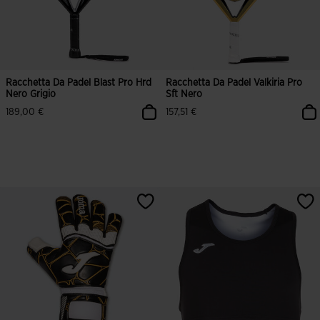
Racchetta Da Padel Blast Pro Hrd
Racchetta Da Padel Valkiria Pro
Nero Grigio
Sft Nero
189,00 €
157,51 €
5 su 5 valutazione dei clienti
4,6 su 5 valutazione dei clienti