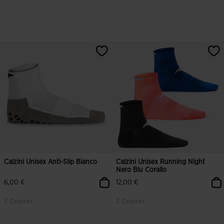
3,6 su 5 valutazione dei clienti
5 su 5 valutazione dei clienti
Calzini Unisex Anti-Slip Bianco
Calzini Unisex Running Night
Nero Blu Corallo
6,00 €
12,00 €
7 Colores
3 Colores