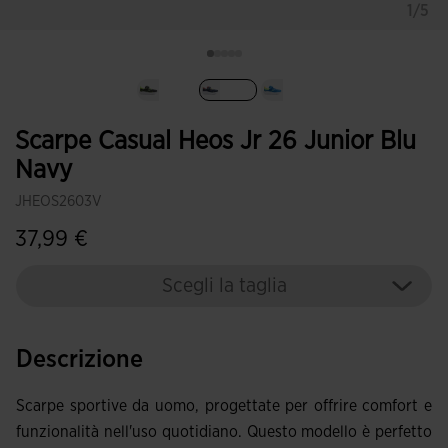
1/5
Selezionando
Scarpe Casual Heos Jr 26 Junior Blu
Navy
JHEOS2603V
37,99 €
Scegli la taglia
Descrizione
Scarpe sportive da uomo, progettate per offrire comfort e
funzionalità nell'uso quotidiano. Questo modello è perfetto