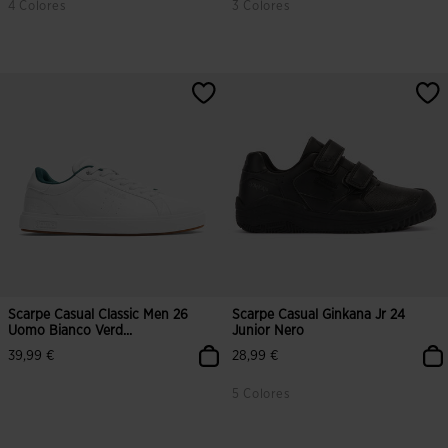
4 Colores
3 Colores
5 su 5 valutazione dei clienti
5 su 5 valutazione dei clienti
Scarpe Casual Classic Men 26
Scarpe Casual Ginkana Jr 24
Uomo Bianco Verd...
Junior Nero
39,99 €
28,99 €
5 Colores