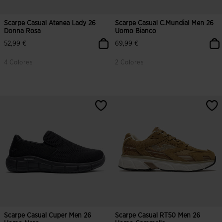
Scarpe Casual Atenea Lady 26
Scarpe Casual C.Mundial Men 26
Donna Rosa
Uomo Bianco
52,99 €
69,99 €
4 Colores
2 Colores
4,7 su 5 valutazione dei clienti
4,3 su 5 valutazione dei clienti
Scarpe Casual Cuper Men 26
Scarpe Casual RT50 Men 26