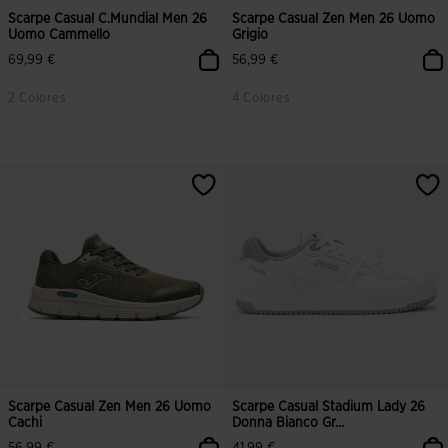
Scarpe Casual C.Mundial Men 26
Scarpe Casual Zen Men 26 Uomo
Uomo Cammello
Grigio
69,99 €
56,99 €
2 Colores
4 Colores
3,1 su 5 valutazione dei clienti
5 su 5 valutazione dei clienti
Scarpe Casual Zen Men 26 Uomo
Scarpe Casual Stadium Lady 26
Cachi
Donna Bianco Gr...