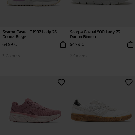
Scarpe Casual C.1992 Lady 26
Scarpe Casual 500 Lady 23
Donna Beige
Donna Bianco
64,99 €
54,99 €
3 Colores
2 Colores
4,7 su 5 valutazione dei clienti
4,5 su 5 valutazione dei clienti