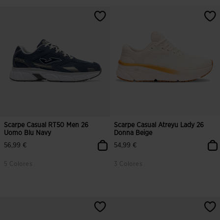
5 su 5 valutazione dei clienti
3,2 su 5 valutazione dei clienti
Scarpe Casual RT50 Men 26
Scarpe Casual Atreyu Lady 26
Uomo Blu Navy
Donna Beige
56,99 €
54,99 €
5 Colores
3 Colores