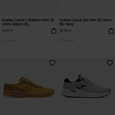
Scarpe Casual C.Stadium Men 26
Scarpe Casual Zen Men 26 Uomo
Uomo Bianco Bl...
Blu Navy
41,99 €
56,99 €
2 Colores
4 Colores
3,6 su 5 valutazione dei clienti
5 su 5 valutazione dei clienti