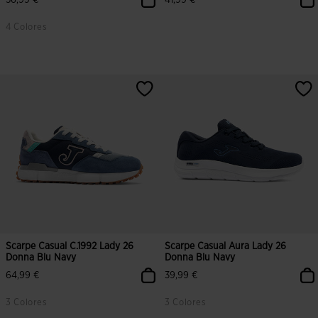
56,99 €
41,99 €
4 Colores
4,3 su 5 valutazione dei clienti
4,2 su 5 valutazione dei clienti
Scarpe Casual C.1992 Lady 26
Scarpe Casual Aura Lady 26
Donna Blu Navy
Donna Blu Navy
64,99 €
39,99 €
3 Colores
3 Colores