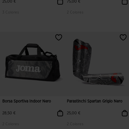
25,00 €
75,00 €
3 Colores
2 Colores
4,5 su 5 valutazione dei clienti
5 su 5 valutazione dei clienti
Borsa Sportiva Indoor Nero
Parastinchi Spartan Grigio Nero
28,50 €
25,00 €
2 Colores
2 Colores