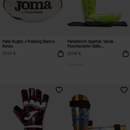
Palla Rugby J-Training Bianco
Parastinchi Spartan Verde
Rosso
Fluorescente Giallo...
37,00 €
23,00 €
2 Colores
5 su 5 valutazione dei clienti
5 su 5 valutazione dei clienti