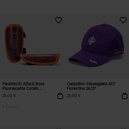
5 su 5 valutazione dei clienti
5 su 5 valutazione dei clienti
Parastinchi Attack Rosa
Cappellino Passeggiata ACF
Fluorescente Corallo
Fiorentina 26/27
Fluorescente
25,00 €
25,00 €
2 Colores