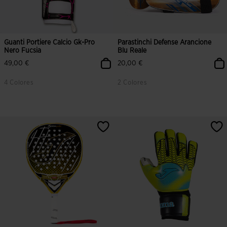
Guanti Portiere Calcio Gk-Pro
Parastinchi Defense Arancione
Nero Fucsia
Blu Reale
49,00 €
20,00 €
4 Colores
2 Colores
4,6 su 5 valutazione dei clienti
3,4 su 5 valutazione dei clienti