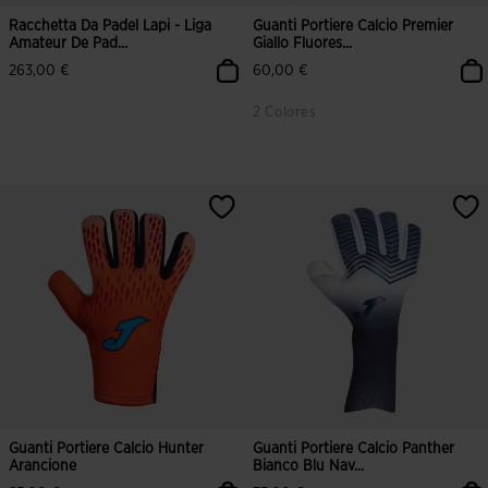
Racchetta Da Padel Lapi - Liga
Guanti Portiere Calcio Premier
Amateur De Pad...
Giallo Fluores...
263,00 €
60,00 €
2 Colores
5 su 5 valutazione dei clienti
3,9 su 5 valutazione dei clienti
Guanti Portiere Calcio Hunter
Guanti Portiere Calcio Panther
Arancione
Bianco Blu Nav...