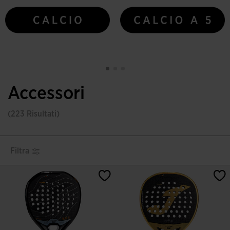
Accessori
(223 Risultati)
Filtra