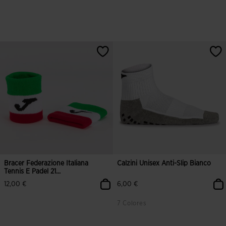
3,6 su 5 valutazione dei clienti
5 su 5 valutazione dei clienti
Bracer Federazione Italiana
Calzini Unisex Anti-Slip Bianco
Tennis E Padel 21...
12,00 €
6,00 €
7 Colores