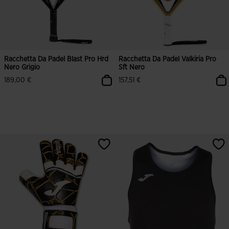
Racchetta Da Padel Blast Pro Hrd
Racchetta Da Padel Valkiria Pro
Nero Grigio
Sft Nero
189,00 €
157,51 €
5 su 5 valutazione dei clienti
4,6 su 5 valutazione dei clienti