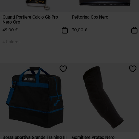
Guanti Portiere Calcio Gk-Pro
Pettorina Gps Nero
Nero Oro
49,00 €
30,00 €
4 Colores
5 su 5 valutazione dei clienti
5 su 5 valutazione dei clienti
Borsa Sportiva Grande Training III
Gomitiere Protec Nero