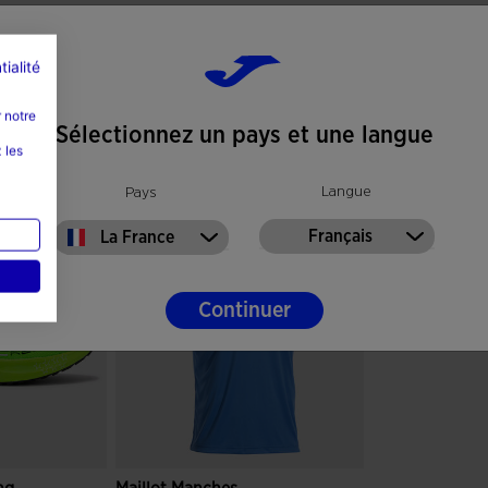
tialité
 notre
Sélectionnez un pays et une langue
 les
Langue
Pays
Français
La France
Continuer