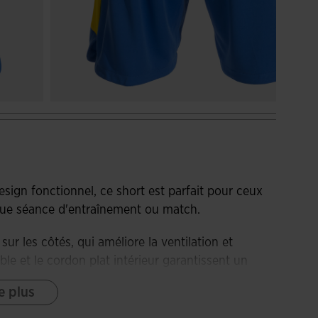
sign fonctionnel, ce short est parfait pour ceux
que séance d'entraînement ou match.
r les côtés, qui améliore la ventilation et
table et le cordon plat intérieur garantissent un
e plus
 permettent une plus grande liberté de mouvement