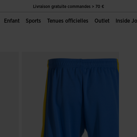
Livraison gratuite commandes > 70 €
Unique Page Officielle de Joma Sport
Enfant
Sports
Tenues officielles
Outlet
Inside 
Livraison gratuite commandes > 70 €
Unique Page Officielle de Joma Sport
Livraison gratuite commandes > 70 €