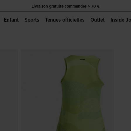
Livraison gratuite commandes > 70 €
Unique Page Officielle de Joma Sport
Enfant
Sports
Tenues officielles
Outlet
Inside 
Livraison gratuite commandes > 70 €
Unique Page Officielle de Joma Sport
Livraison gratuite commandes > 70 €