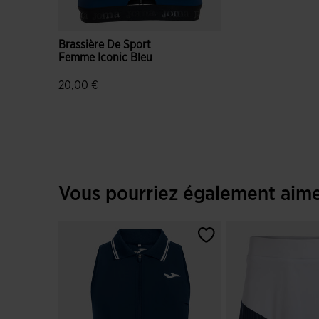
Brassière De Sport
Femme Iconic Bleu
20,00 €
4,6 sur 5 Évaluation du client
Vous pourriez également aim