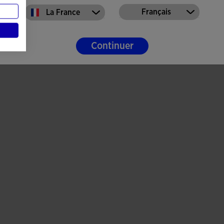
Français
La France
Continuer