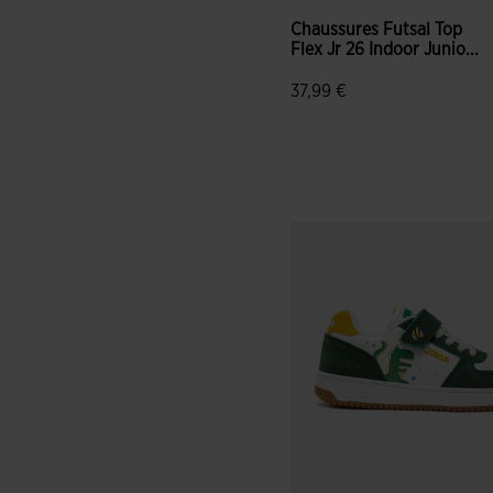
Chaussures Futsal Top
Flex Jr 26 Indoor Junio...
37,99 €
5 sur 5 Évaluation du client