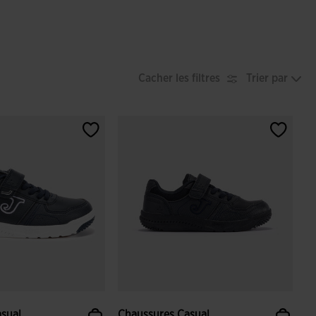
Cacher les filtres
Trier par
sual
Chaussures Casual