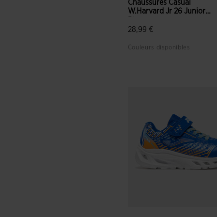
Chaussures Casual
W.Harvard Jr 26 Junior
Bleu
28,99 €
Couleurs disponibles
3,5 sur 5 Évaluation du clie