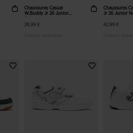
Chaussures Casual
Chaussures Ca
W.Buddy Jr 26 Junior
Jr 26 Junior N
Blanc
28,99 €
42,99 €
Couleurs disponibles
Couleurs dispon
5 sur 5 Évaluation du client
5 sur 5 Évalua