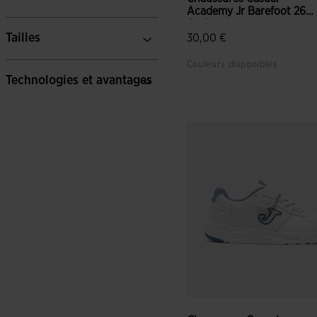
Academy Jr Barefoot 26
Juni...
Tailles
30,00 €
Couleurs disponibles
Technologies et avantages
5 sur 5 Évaluation du client