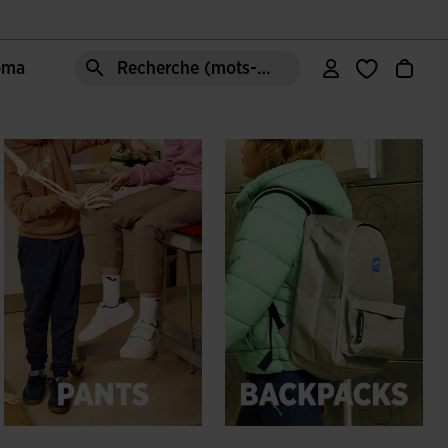
Joma
Recherche (mots-clés, etc.)