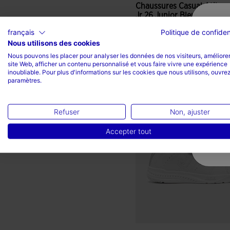
Chaussures Casual Atila
Jr 26 Junior Bleu Roi
français
Politique de confiden
42,99 €
Nous utilisons des cookies
Couleurs disponibles
Nous pouvons les placer pour analyser les données de nos visiteurs, améliorer
site Web, afficher un contenu personnalisé et vous faire vivre une expérience
inoubliable. Pour plus d'informations sur les cookies que nous utilisons, ouvrez
paramètres.
5 sur 5 Évaluation du client
Refuser
Non, ajuster
Accepter tout