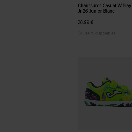
Chaussures Casual W.Play
Jr 26 Junior Blanc
28,99 €
Couleurs disponibles
4,3 sur 5 Évaluation du clie