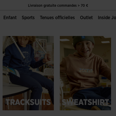
Livraison gratuite commandes > 70 €
Unique Page Officielle de Joma Sport
Enfant
Sports
Tenues officielles
Outlet
Inside 
Livraison gratuite commandes > 70 €
Unique Page Officielle de Joma Sport
Livraison gratuite commandes > 70 €