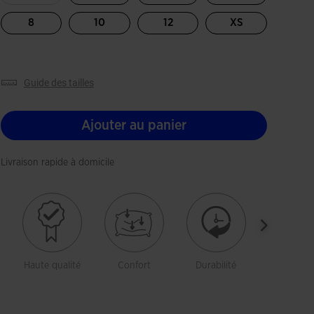
8
10
12
XS
guide des tailles
Ajouter au panier
Livraison rapide à domicile
Haute qualité
Confort
Durabilité
Liberté 
mouveme