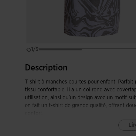
1/5
Description
T-shirt à manches courtes pour enfant. Parfait 
tissu confortable. Il a un col rond avec covert
utilisation, ainsi qu'un design avec un motif 
en fait un t-shirt de grande qualité, offrant do
confort.
Lir