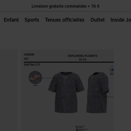
Livraison gratuite commandes > 70 €
Unique Page Officielle de Joma Sport
Enfant
Sports
Tenues officielles
Outlet
Inside 
Livraison gratuite commandes > 70 €
Unique Page Officielle de Joma Sport
Livraison gratuite commandes > 70 €