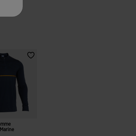
Homme
 Marine