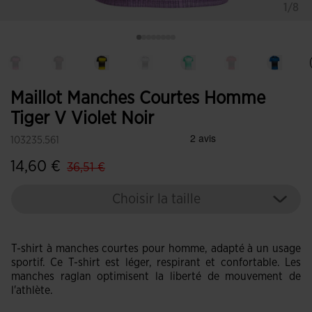
1/8
Maillot Manches Courtes Homme
Tiger V Violet Noir
103235.561
label.price.reduced.from
label.price.to
14,60 €
36,51 €
Choisir la taille
T-shirt à manches courtes pour homme, adapté à un usage
sportif. Ce T-shirt est léger, respirant et confortable. Les
manches raglan optimisent la liberté de mouvement de
l'athlète.