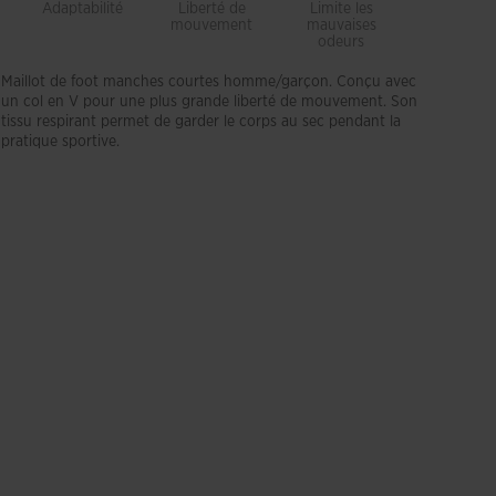
Adaptabilité
Liberté de
Limite les
Respiran
mouvement
mauvaises
odeurs
Maillot de foot manches courtes homme/garçon. Conçu avec
un col en V pour une plus grande liberté de mouvement. Son
tissu respirant permet de garder le corps au sec pendant la
pratique sportive.