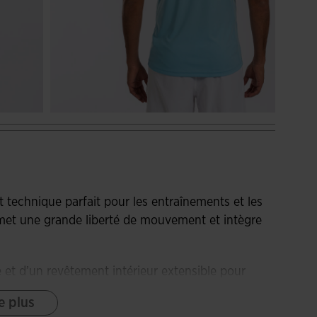
t technique parfait pour les entraînements et les
permet une grande liberté de mouvement et intègre
e et d’un revêtement intérieur extensible pour
e. Il facilite également l’ajustement du vêtement.
e plus