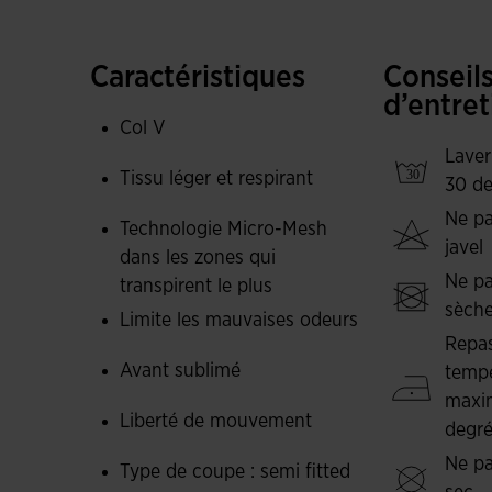
Ce t-shirt de football et de futsal est fabriqué 
au joueur de bouger librement. Il est même éq
côtés. Il permet de réguler la transpiration, de
Caractéristiques
Conseil
d’éliminer les odeurs corporelles.
d’entret
Col V
Logo Joma sublimé.
Laver
Tissu léger et respirant
30 de
Ne pa
Technologie Micro-Mesh
javel
dans les zones qui
Ne pa
transpirent le plus
sèche
Limite les mauvaises odeurs
Repas
Avant sublimé
tempé
maxi
Liberté de mouvement
degr
Ne pa
Type de coupe : semi fitted