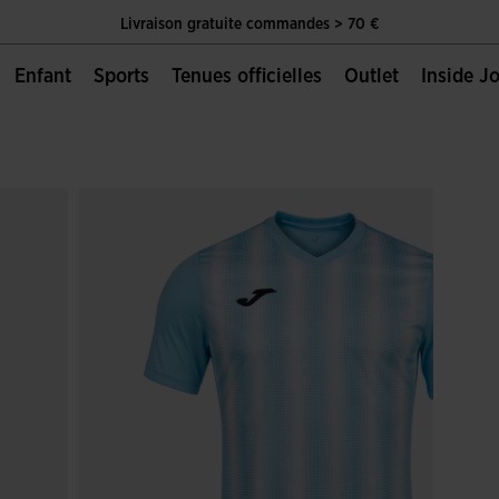
Livraison gratuite commandes > 70 €
Unique Page Officielle de Joma Sport
Enfant
Sports
Tenues officielles
Outlet
Inside 
Livraison gratuite commandes > 70 €
Unique Page Officielle de Joma Sport
Livraison gratuite commandes > 70 €