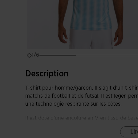
1/6
Description
T-shirt pour homme/garçon. Il s’agit d’un t-shir
matchs de football et de futsal. Il est léger, 
une technologie respirante sur les côtés.
Il est doté d’une encolure en V en tissu de bas
limiter les éventuels frottements dans cette zon
Lir