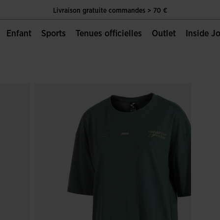
Livraison gratuite commandes > 70 €
Unique Page Officielle de Joma Sport
Enfant
Sports
Tenues officielles
Outlet
Inside 
Livraison gratuite commandes > 70 €
Unique Page Officielle de Joma Sport
Livraison gratuite commandes > 70 €