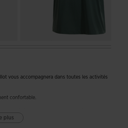
lot vous accompagnera dans toutes les activités
ment confortable.
 tissu de haute qualité, léger et confortable.
e plus
la durabilité du vêtement.