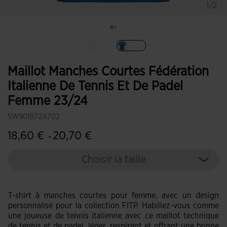
1/2
Sélectionné
Maillot Manches Courtes Fédération
Italienne De Tennis Et De Padel
Femme 23/24
SW901872A702
18,60 €
20,70 €
-
Choisir la taille
T-shirt à manches courtes pour femme, avec un design
personnalisé pour la collection FITP. Habillez-vous comme
une joueuse de tennis italienne avec ce maillot technique
de tennis et de padel, léger, respirant et offrant une bonne