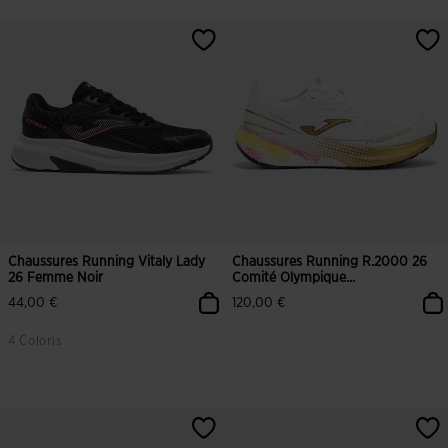
Chaussures Running Vitaly Lady
Chaussures Running R.2000 26
26 Femme Noir
Comité Olympique...
44,00 €
120,00 €
4 Coloris