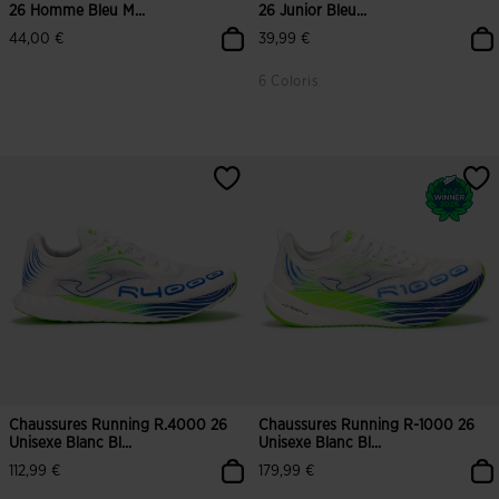
26 Homme Bleu M...
26 Junior Bleu...
44,00 €
39,99 €
6 Coloris
Chaussures Running R.4000 26
Chaussures Running R-1000 26
Unisexe Blanc Bl...
Unisexe Blanc Bl...
112,99 €
179,99 €