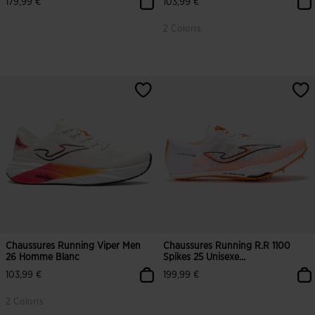
179,99 €
103,99 €
2 Coloris
Chaussures Running Viper Men
Chaussures Running R.R 1100
26 Homme Blanc
Spikes 25 Unisexe...
103,99 €
199,99 €
2 Coloris