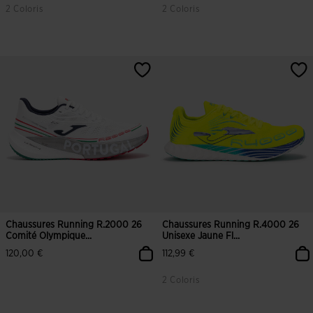
2 Coloris
2 Coloris
Chaussures Running R.2000 26
Chaussures Running R.4000 26
Comité Olympique...
Unisexe Jaune Fl...
120,00 €
112,99 €
2 Coloris