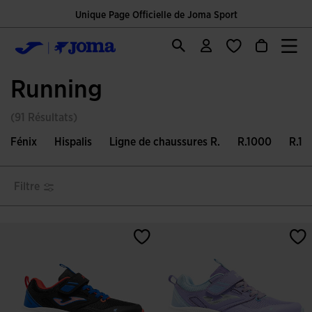
Unique Page Officielle de Joma Sport
Running
(91 Résultats)
Fénix
Hispalis
Ligne de chaussures R.
R.1000
R.11
Filtre