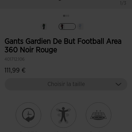
1/3
Sélectionné
Gants Gardien De But Football Area
360 Noir Rouge
401712.106
111,99 €
Choisir la taille