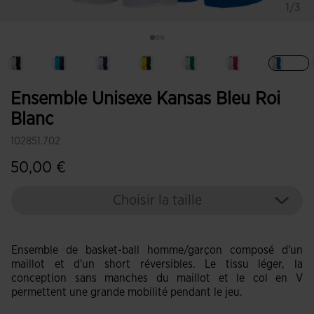
1/3
Séle
Ensemble Unisexe Kansas Bleu Roi
Blanc
102851.702
50,00 €
Choisir la taille
Ensemble de basket-ball homme/garçon composé d'un
maillot et d'un short réversibles. Le tissu léger, la
conception sans manches du maillot et le col en V
permettent une grande mobilité pendant le jeu.