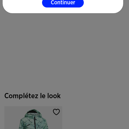
Continuer
Complétez le look