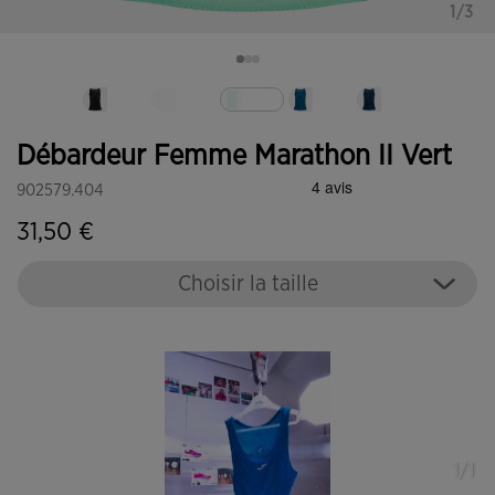
1/3
Sélectionné
Débardeur Femme Marathon II Vert
902579.404
31,50 €
Choisir la taille
1/1