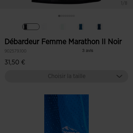
1/8
Sélectionné
Débardeur Femme Marathon II Noir
902579.100
31,50 €
Choisir la taille