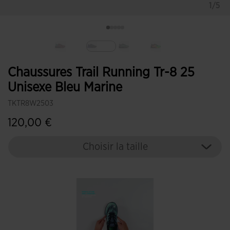
1/5
Sélectionné
Chaussures Trail Running Tr-8 25
Unisexe Bleu Marine
TKTR8W2503
120,00 €
Choisir la taille