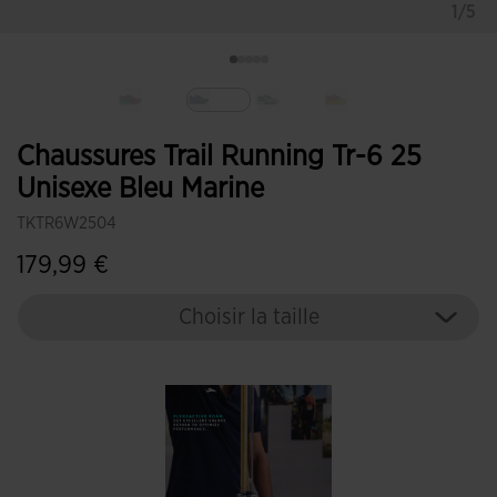
1/5
Sélectionné
Chaussures Trail Running Tr-6 25
Unisexe Bleu Marine
TKTR6W2504
179,99 €
Choisir la taille