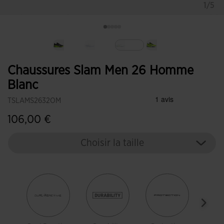
1/5
Sélectionné
Chaussures Slam Men 26 Homme
Blanc
TSLAMS2632OM
106,00 €
Choisir la taille