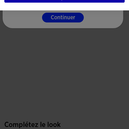
Continuer
Complétez le look