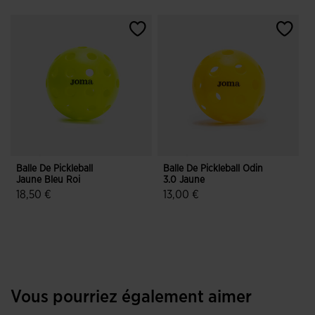
Balle De Pickleball
Balle De Pickleball Odin
Jaune Bleu Roi
3.0 Jaune
18,50 €
13,00 €
4,2 sur 5 Évaluation du client
4,9 sur 5 Évaluation du client
Vous pourriez également aimer