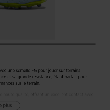
Avec une semelle FG pour jouer sur terrains
ce et sa grande résistance, étant parfait pour
mances sur le terrain.
e haute qualité, offrant un excellent contact avec
que touche. Son design est conçu pour offrir des
e plus
pendant le jeu.