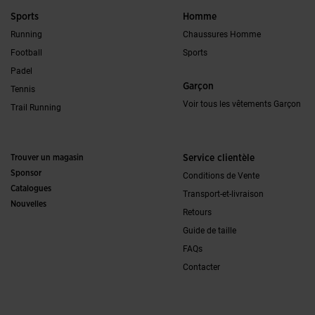
Sports
Homme
Running
Chaussures Homme
Football
Sports
Padel
Garçon
Tennis
Voir tous les vêtements Garçon
Trail Running
Trouver un magasin
Service clientèle
Sponsor
Conditions de Vente
Catalogues
Transport-et-livraison
Nouvelles
Retours
Guide de taille
FAQs
Contacter