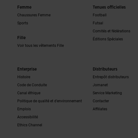
Femme
Tenues officielles
Chaussures Femme
Football
Sports
Futsal
Comités et fédérations
Fille
Éditions Spéciales
Voir tous les vêtements Fille
Enterprise
Distributeurs
Histoire
Entrepôt distributeurs
Code de Conduite
Jomanet
Canal éthique
Service Marketing
Politique de qualité et d'environnement
Contacter
Emplois
Affiliates
Accessibilité
Ethics Channel