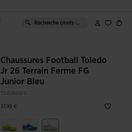
t
Recherche (mots-clés, etc.)
Chaussures Football Toledo
Jr 26 Terrain Ferme FG
Junior Bleu
TOJS2605FG
37,99 €