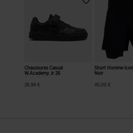
Chaussures Casual
Short Homme Icon
W.Academy Jr 26
Noir
Junior Noir
28,99 €
45,00 €
5 sur 5 Évaluation du client
3,9 sur 5 Évaluatio