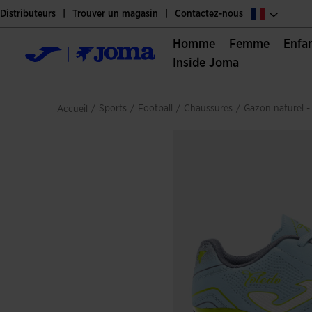
Distributeurs
Trouver un magasin
Contactez-nous
Homme
Femme
Enfa
Inside Joma
/
sports
/
football
/
chaussures
/
gazon naturel -
Accueil