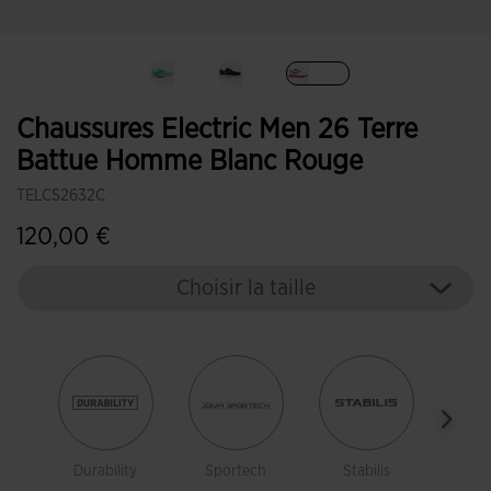
Sélectionné
Chaussures Electric Men 26 Terre
Battue Homme Blanc Rouge
TELCS2632C
120,00 €
Choisir la taille
Durability
Sportech
Stabilis