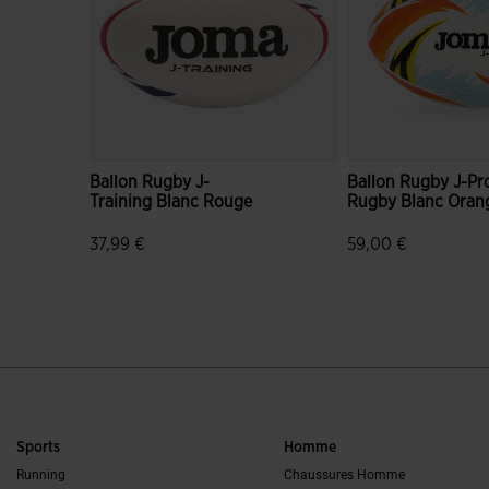
Ballon Rugby J-
Ballon Rugby J-Pr
Training Blanc Rouge
Rugby Blanc Oran
37,99 €
59,00 €
5 sur 5 Évaluation du client
4,9 sur 5 Évaluatio
Sports
Homme
Running
Chaussures Homme