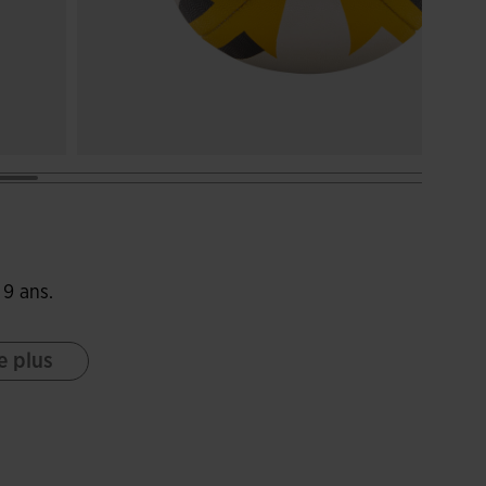
 9 ans.
e plus