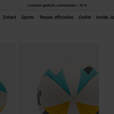
Livraison gratuite commandes > 70 €
Unique Page Officielle de Joma Sport
Enfant
Sports
Tenues officielles
Outlet
Inside 
Livraison gratuite commandes > 70 €
Unique Page Officielle de Joma Sport
Livraison gratuite commandes > 70 €