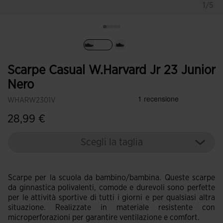
1/5
Selezionando
Scarpe Casual W.Harvard Jr 23 Junior
Nero
WHARW2301V
28,99 €
Scegli la taglia
Scarpe per la scuola da bambino/bambina. Queste scarpe
da ginnastica polivalenti, comode e durevoli sono perfette
per le attività sportive di tutti i giorni e per qualsiasi altra
situazione. Realizzate in materiale resistente con
microperforazioni per garantire ventilazione e comfort.