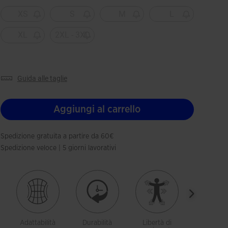
Selezionando
XS
S
M
L
XL
2XL - 3XL
guida alle taglie
Aggiungi al carrello
Spedizione gratuita a partire da 60€
Spedizione veloce | 5 giorni lavorativi
Adattabilità
Durabilità
Libertà di
Riduce g