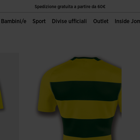
Spedizione gratuita a partire da 60€
Unica Pagina Ufficiale Joma Sport
Bambini/e
Sport
Divise ufficiali
Outlet
Inside Jo
Spedizione gratuita a partire da 60€
Unica Pagina Ufficiale Joma Sport
Spedizione gratuita a partire da 60€