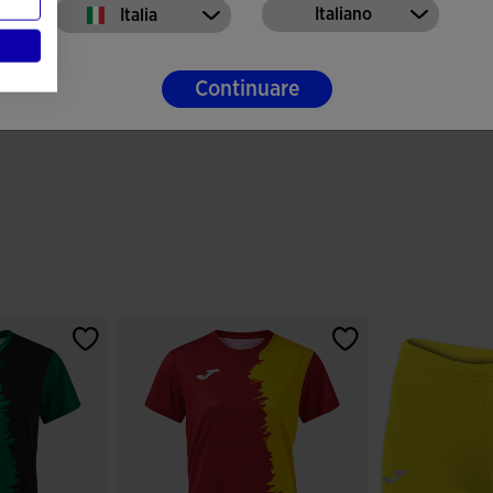
Italiano
Italia
Continuare