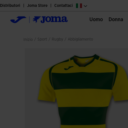
Distributori
Joma Store
Contattaci
Uomo
Donna
/
sport
/
rugby
/
abbigliamento
Inizio