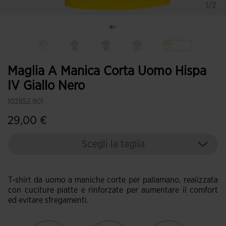
1/2
Selezionando
Maglia A Manica Corta Uomo Hispa
IV Giallo Nero
102852.901
29,00 €
Scegli la taglia
T-shirt da uomo a maniche corte per pallamano, realizzata
con cuciture piatte e rinforzate per aumentare il comfort
ed evitare sfregamenti.