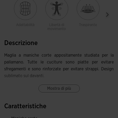
Adattabilità
Libertà di
Traspirante
Legg
movimento
Descrizione
Maglia a maniche corte appositamente studiata per la
pallamano. Tutte le cuciture sono piatte per evitare
sfregamenti e sono rinforzate per evitare strappi. Design
sublimato sul davanti.
Mostra di più
Caratteristiche