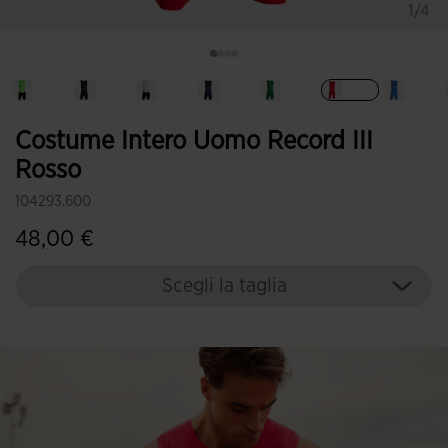
1/4
Selezionando
Costume Intero Uomo Record III
Rosso
104293.600
48,00 €
Scegli la taglia