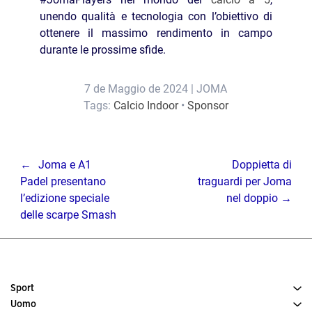
unendo qualità e tecnologia con l’obiettivo di
ottenere il massimo rendimento in campo
durante le prossime sfide.
7 de Maggio de 2024
|
JOMA
Tags:
Calcio Indoor
•
Sponsor
Joma e A1
Doppietta di
Padel presentano
traguardi per Joma
l’edizione speciale
nel doppio
delle scarpe Smash
Sport
Uomo
Tennis