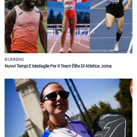
RUNNING
Nuovi Tempi E Medaglie Per Il Team Élite Di Atletica Joma